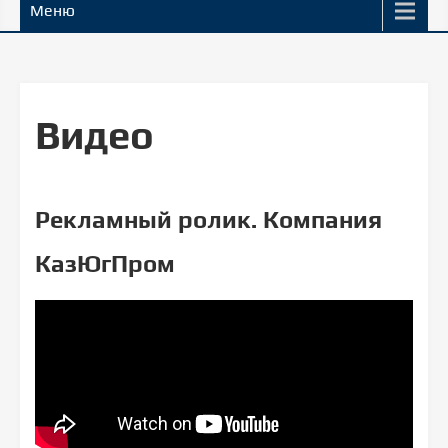
Меню
Видео
Рекламный ролик. Компания
КазЮгПром