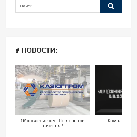
# НОВОСТИ:
Обновление цен. Повышение
Компания го
качества!