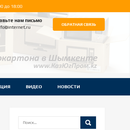
0 до 18:00
авьте нам письмо
ОБРАТНАЯ СВЯЗЬ
nfo@internet.ru
КЦИЯ
ВИДЕО
НОВОСТИ