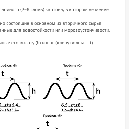
лойного (2–8 слоев) картона, в котором не менее
но состоящие в основном из вторичного сырья
анные для водостойкости или морозоустойчивости.
а: его высоту (h) и шаг (длину волны — t).