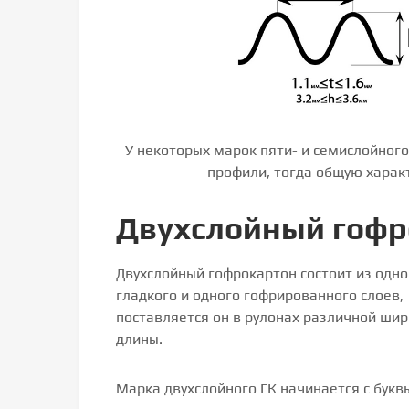
У некоторых марок пяти- и семислойног
профили, тогда общую характ
Двухслойный гофр
Двухслойный гофрокартон состоит из одно
гладкого и одного гофрированного слоев,
поставляется он в рулонах различной шир
длины.
Марка двухслойного ГК начинается с буквы