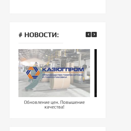
# НОВОСТИ:
Обновление цен. Повышение
Компания г
качества!