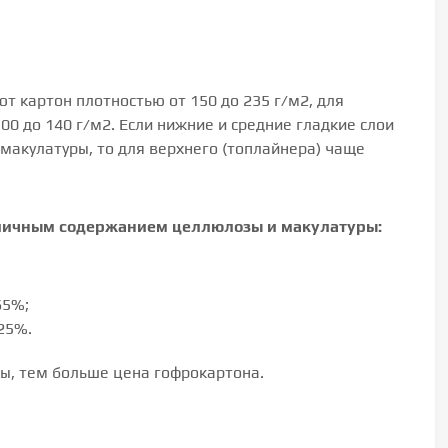
т картон плотностью от 150 до 235 г/м2, для
00 до 140 г/м2. Если нижние и средние гладкие слои
макулатуры, то для верхнего (топлайнера) чаще
зличным содержанием целлюлозы и макулатуры:
65%;
25%.
, тем больше цена гофрокартона.