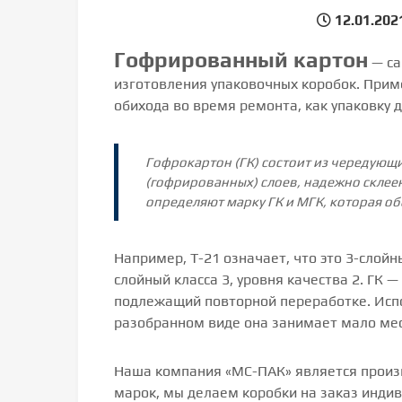
12.01.202
Гофрированный картон
— са
изготовления упаковочных коробок. При
обихода во время ремонта, как упаковку д
Гофрокартон (ГК) состоит из чередующи
(гофрированных) слоев, надежно склее
определяют марку ГК и МГК, которая обо
Например, Т-21 означает, что это 3-слойны
слойный класса 3, уровня качества 2. ГК 
подлежащий повторной переработке. Испо
разобранном виде она занимает мало мес
Наша компания «МС-ПАК» является произ
марок, мы делаем коробки на заказ инди