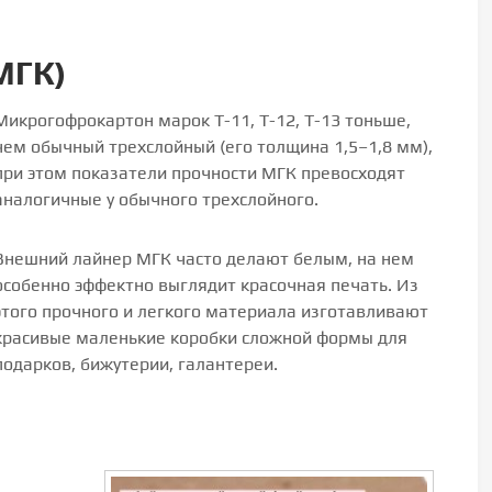
МГК)
Микрогофрокартон марок Т-11, Т-12, Т-13 тоньше,
чем обычный трехслойный (его толщина 1,5–1,8 мм),
при этом показатели прочности МГК превосходят
аналогичные у обычного трехслойного.
Внешний лайнер МГК часто делают белым, на нем
особенно эффектно выглядит красочная печать. Из
этого прочного и легкого материала изготавливают
красивые маленькие коробки сложной формы для
подарков, бижутерии, галантереи.