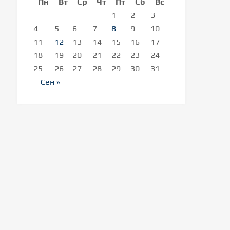
Пн
Вт
Ср
Чт
Пт
Сб
Вс
1
2
3
4
5
6
7
8
9
10
11
12
13
14
15
16
17
18
19
20
21
22
23
24
25
26
27
28
29
30
31
Сен »