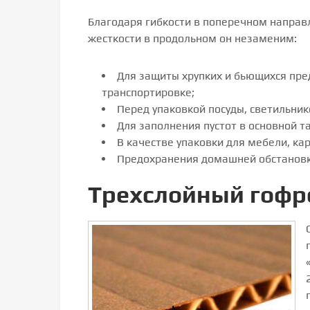
Благодаря гибкости в поперечном направ
жесткости в продольном он незаменим:
Для защиты хрупких и бьющихся пре
транспортировке;
Перед упаковкой посуды, светильник
Для заполнения пустот в основной т
В качестве упаковки для мебели, ка
Предохранения домашней обстановк
Трехслойный гофр