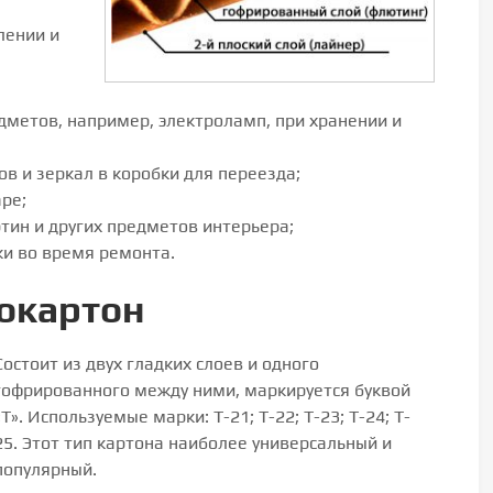
лении и
дметов, например, электроламп, при хранении и
ов и зеркал в коробки для переезда;
аре;
ртин и других предметов интерьера;
и во время ремонта.
окартон
Состоит из двух гладких слоев и одного
гофрированного между ними, маркируется буквой
«Т». Используемые марки: T-21; Т-22; T-23; Т-24; T-
25. Этот тип картона наиболее универсальный и
популярный.