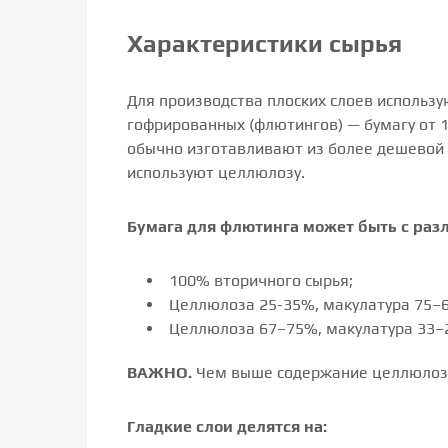
Характеристики сырья
Для производства плоских слоев использую
гофрированных (флютингов) — бумагу от 1
обычно изготавливают из более дешевой 
используют целлюлозу.
Бумага для флютинга может быть с ра
100% вторичного сырья;
Целлюлоза 25-35%, макулатура 75–
Целлюлоза 67–75%, макулатура 33–
ВАЖНО.
Чем выше содержание целлюлозы
Гладкие слои делятся на: