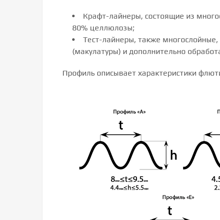
Крафт-лайнеры, состоящие из многос
80% целлюлозы;
Тест-лайнеры, также многослойные, 
(макулатуры) и дополнительно обработ
Профиль описывает характеристики флютинг