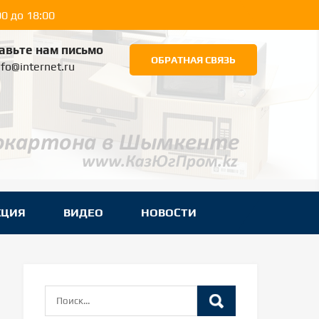
0 до 18:00
авьте нам письмо
ОБРАТНАЯ СВЯЗЬ
nfo@internet.ru
КЦИЯ
ВИДЕО
НОВОСТИ