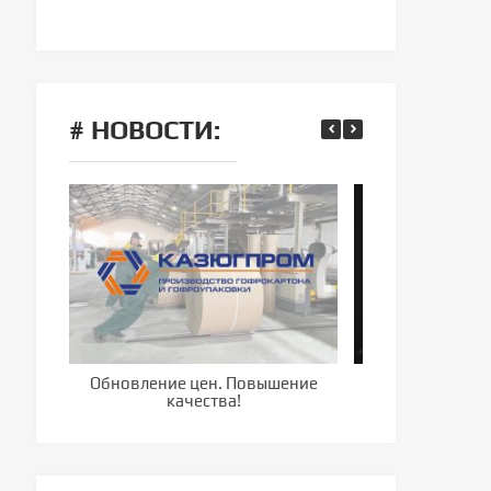
# НОВОСТИ:
Обновление цен. Повышение
Компания г
качества!