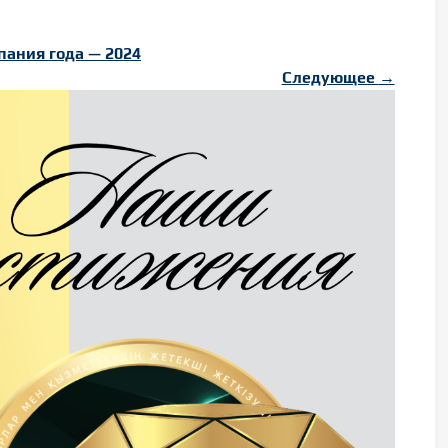
пания года — 2024
Следующее
→