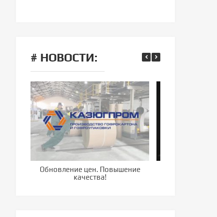
# НОВОСТИ:
Обновление цен. Повышение
Компания г
качества!