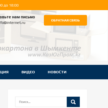
0 до 18:00
авьте нам письмо
ОБРАТНАЯ СВЯЗЬ
nfo@internet.ru
КЦИЯ
ВИДЕО
НОВОСТИ