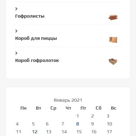
Гофролисты
Короб для пиццы
Короб гофролоток
Январь 2021
Пн
Вт
Ср
Чт
Пт
Сб
Вс
1
2
3
4
5
6
7
8
9
10
11
12
13
14
15
16
17